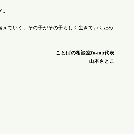
？」
考えていく、その子がその子らしく生きていくため
ことばの相談室fu-mu代表
山本さとこ