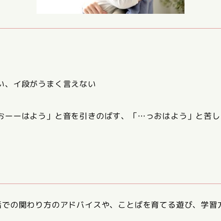
い、イ段がうまく言えない
おーーはよう」と音を引きのばす、「…っおはよう」と苦し
活での関わり方のアドバイスや、ことばを育てる遊び、学習